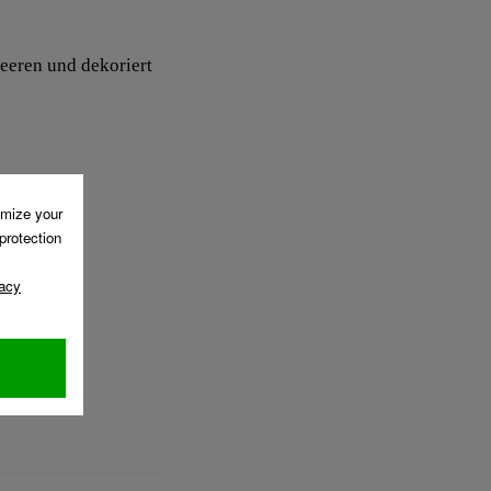
eeren und dekoriert