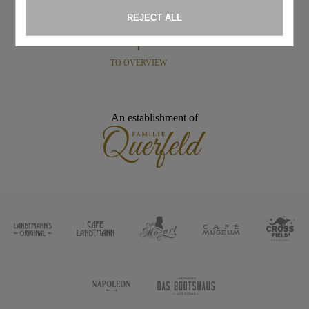
TO OVERVIEW
An establishment of