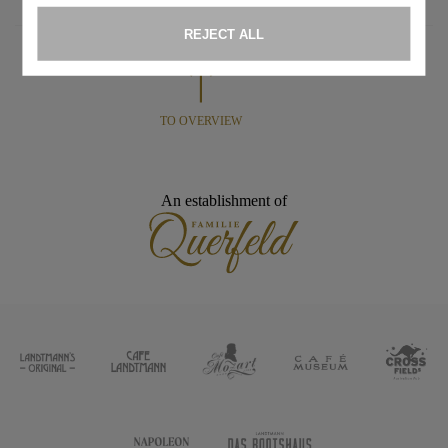
TO OVERVIEW
An establishment of