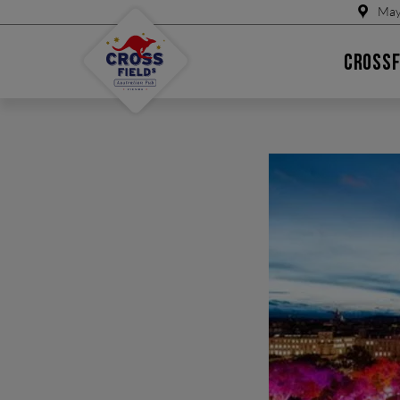
May
CROSSF