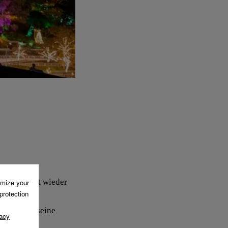
se leuchtet wieder
et wieder seine