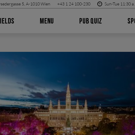
sedergasse 5, A-1010 Wien
+43 1 24 100-230
Sun-Tue 11:30 a.
IELDS
MENU
PUB QUIZ
SP