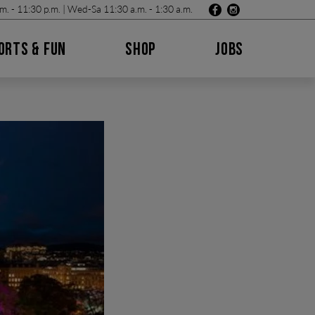
m. - 11:30 p.m. | Wed-Sa 11:30 a.m. - 1:30 a.m.
ORTS & FUN
SHOP
JOBS