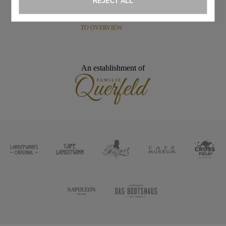
TO OVERVIEW
An establishment of