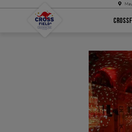
May
CROSSF