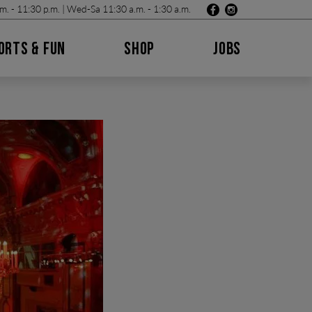
m. - 11:30 p.m. | Wed-Sa 11:30 a.m. - 1:30 a.m.
ORTS & FUN
SHOP
JOBS