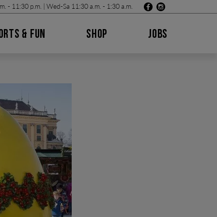
m. - 11:30 p.m. | Wed-Sa 11:30 a.m. - 1:30 a.m.
ORTS & FUN
SHOP
JOBS