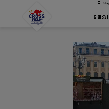
May
CROSSF