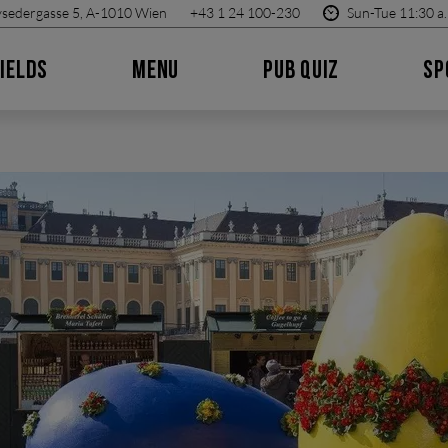
sedergasse 5, A-1010 Wien
+43 1 24 100-230
Sun-Tue 11:30 a.
IELDS
MENU
PUB QUIZ
SP