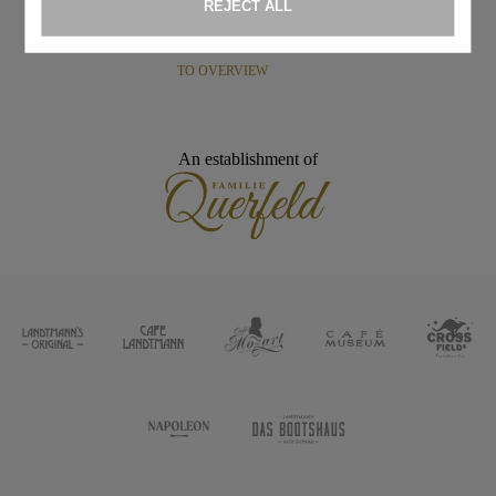
TO OVERVIEW
An establishment of