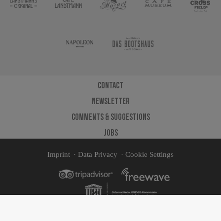
Contact
Newsletter
Comments & Suggestions
Jobs
Imprint
Data Privacy
Cookie Settings