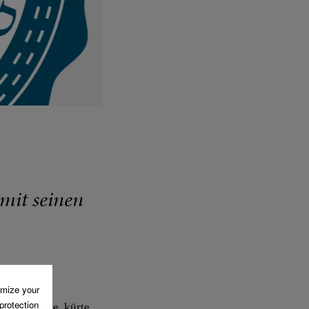
mit seinen
ner gehörte, kürte