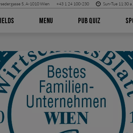
sedergasse 5, A-1010 Wien
+43 1 24 100-230
Sun-Tue 11:30 a.
IELDS
MENU
PUB QUIZ
SP