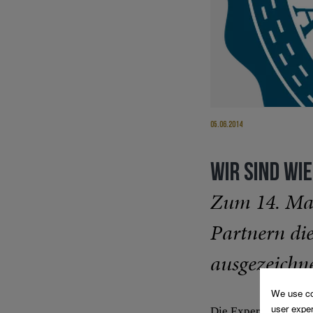
05.06.2014
WIR SIND WI
Zum 14. Mal
Partnern die
ausgezeichne
Die Expertenjury, zu