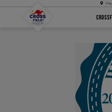
May
CROSSF