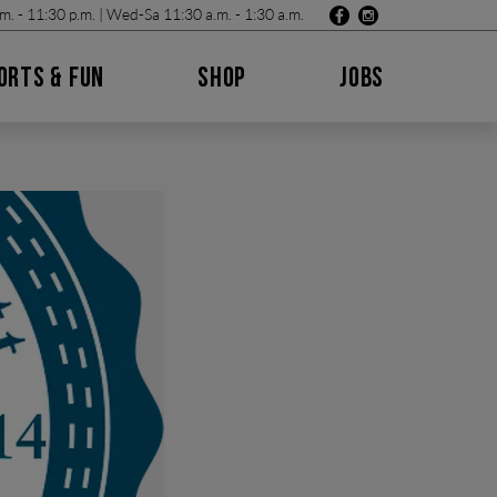
m. - 11:30 p.m. | Wed-Sa 11:30 a.m. - 1:30 a.m.
ORTS & FUN
SHOP
JOBS